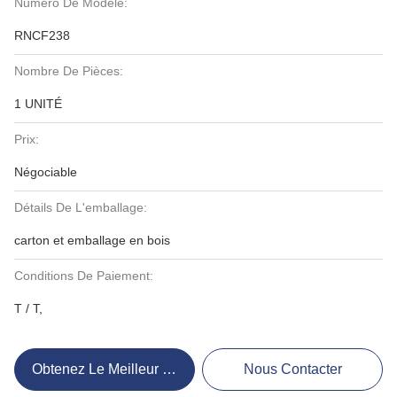
Numéro De Modèle:
RNCF238
Nombre De Pièces:
1 UNITÉ
Prix:
Négociable
Détails De L'emballage:
carton et emballage en bois
Conditions De Paiement:
T / T,
Obtenez Le Meilleur Prix
Nous Contacter