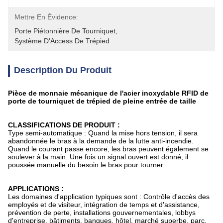
Mettre En Évidence:
Porte Piétonnière De Tourniquet
, 
Système D'Access De Trépied
Description Du Produit
Pièce de monnaie mécanique de l'acier inoxydable RFID de
porte de tourniquet de trépied de pleine entrée de taille
CLASSIFICATIONS DE PRODUIT :
Type semi-automatique : Quand la mise hors tension, il sera
abandonnée le bras à la demande de la lutte anti-incendie.
Quand le courant passe encore, les bras peuvent également se
soulever à la main. Une fois un signal ouvert est donné, il
poussée manuelle du besoin le bras pour tourner.
APPLICATIONS :
Les domaines d'application typiques sont : Contrôle d'accès des
employés et de visiteur, intégration de temps et d'assistance,
prévention de perte, installations gouvernementales, lobbys
d'entreprise, bâtiments, banques, hôtel, marché superbe, parc,