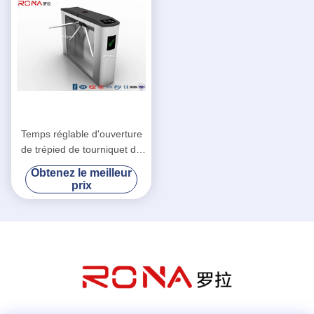
Temps réglable d'ouverture
de trépied de tourniquet de
porte de degré de sécurité
Obtenez le meilleur
de système électronique de
prix
contrôle d'accès