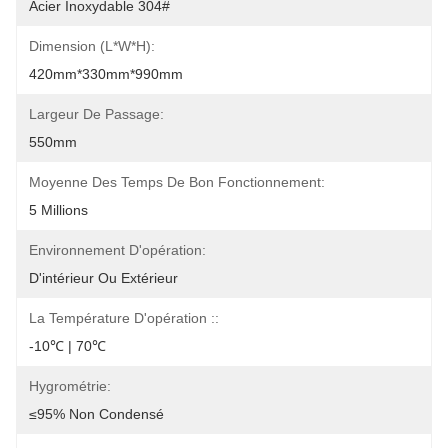
Acier Inoxydable 304#
Dimension (l*w*h):
420mm*330mm*990mm
Largeur De Passage:
550mm
Moyenne Des Temps De Bon Fonctionnement:
5 Millions
Environnement D'opération:
D'intérieur Ou Extérieur
La Température D'opération ::
-10℃ | 70℃
Hygrométrie:
≤95% Non Condensé