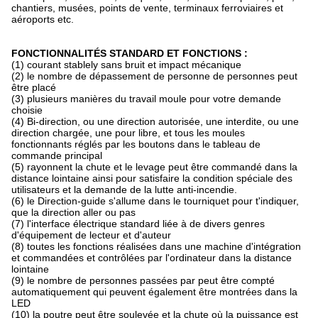
chantiers, musées, points de vente, terminaux ferroviaires et
aéroports etc.
FONCTIONNALITÉS STANDARD ET FONCTIONS :
(1) courant stablely sans bruit et impact mécanique
(2) le nombre de dépassement de personne de personnes peut
être placé
(3) plusieurs manières du travail moule pour votre demande
choisie
(4) Bi-direction, ou une direction autorisée, une interdite, ou une
direction chargée, une pour libre, et tous les moules
fonctionnants réglés par les boutons dans le tableau de
commande principal
(5) rayonnent la chute et le levage peut être commandé dans la
distance lointaine ainsi pour satisfaire la condition spéciale des
utilisateurs et la demande de la lutte anti-incendie.
(6) le Direction-guide s'allume dans le tourniquet pour t'indiquer,
que la direction aller ou pas
(7) l'interface électrique standard liée à de divers genres
d'équipement de lecteur et d'auteur
(8) toutes les fonctions réalisées dans une machine d'intégration
et commandées et contrôlées par l'ordinateur dans la distance
lointaine
(9) le nombre de personnes passées par peut être compté
automatiquement qui peuvent également être montrées dans la
LED
(10) la poutre peut être soulevée et la chute où la puissance est