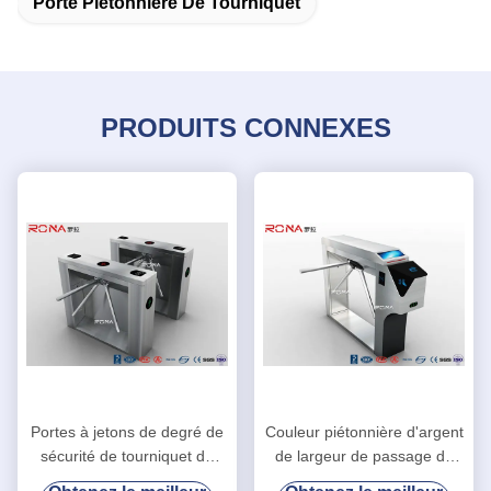
Porte Piétonnière De Tourniquet
PRODUITS CONNEXES
Portes à jetons de degré de
Couleur piétonnière d'argent
sécurité de tourniquet de
de largeur de passage du
bras de baisse avec la
système 550mm d'Access