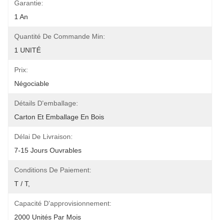
Garantie:
1 An
Quantité De Commande Min:
1 UNITÉ
Prix:
Négociable
Détails D'emballage:
Carton Et Emballage En Bois
Délai De Livraison:
7-15 Jours Ouvrables
Conditions De Paiement:
T / T,
Capacité D'approvisionnement:
2000 Unités Par Mois