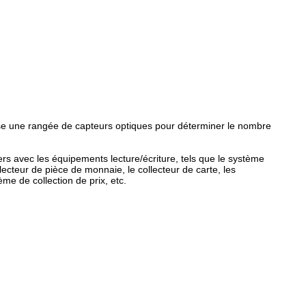
lise une rangée de capteurs optiques pour déterminer le nombre
ers avec les équipements lecture/écriture, tels que le système
lecteur de pièce de monnaie, le collecteur de carte, les
e de collection de prix, etc.