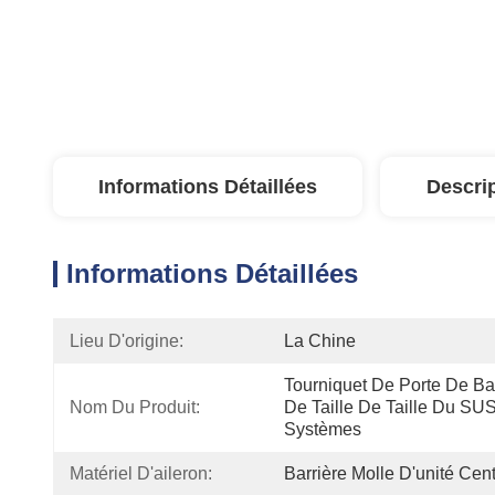
Informations Détaillées
Descri
Informations Détaillées
Lieu D'origine:
La Chine
Tourniquet De Porte De Barr
Nom Du Produit:
De Taille De Taille Du SU
Systèmes 
Matériel D'aileron:
Barrière Molle D'unité Cen