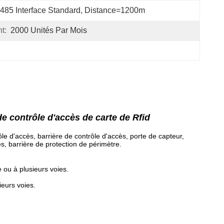
485 Interface Standard, Distance=1200m
t:
2000 Unités Par Mois
de contrôle d'accès de carte de Rfid
trôle d'accès, barrière de contrôle d'accès, porte de capteur,
ès, barrière de protection de périmètre.
 ou à plusieurs voies.
ieurs voies.