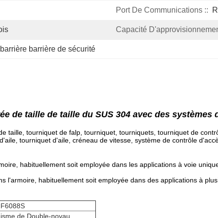
Port De Communications ::
R
ois
Capacité D'approvisionnemen
barrière barrière de sécurité
rée de taille de taille du SUS 304 avec des systèmes 
e de taille, tourniquet de falp, tourniquet, tourniquets, tourniquet de con
 d'aile, tourniquet d'aile, créneau de vitesse, système de contrôle d'acc
moire, habituellement soit employée dans les applications à voie unique
 l'armoire, habituellement soit employée dans des applications à plus
 F6088S
isme de Double-noyau