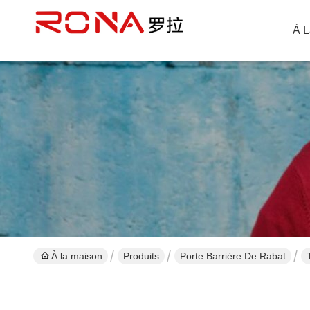
À L
À la maison
Produits
Porte Barrière De Rabat