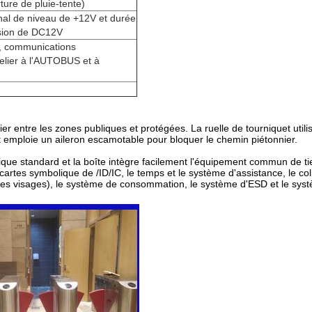
rture de pluie-tente)
ignal de niveau de +12V et durée
lsion de DC12V
, communications
elier à l'AUTOBUS et à
r entre les zones publiques et protégées. La ruelle de tourniquet uti
et emploie un aileron escamotable pour bloquer le chemin piétonnier.
rique standard et la boîte intègre facilement l'équipement commun de ti
cartes symbolique de /ID/IC, le temps et le système d'assistance, le col
es visages), le système de consommation, le système d'ESD et le systèm