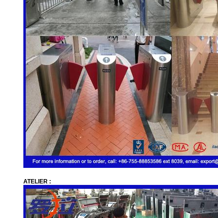
ATELIER :